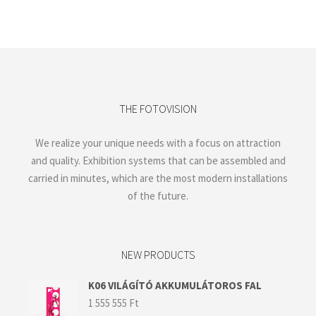
THE FOTOVISION
We realize your unique needs with a focus on attraction
and quality. Exhibition systems that can be assembled and
carried in minutes, which are the most modern installations
of the future.
NEW PRODUCTS
K06 VILÁGÍTÓ AKKUMULÁTOROS FAL
1 555 555
Ft