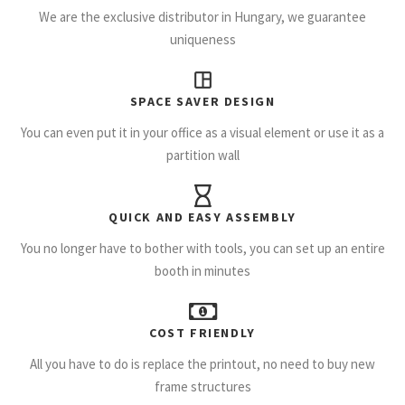
We are the exclusive distributor in Hungary, we guarantee
uniqueness
SPACE SAVER DESIGN
You can even put it in your office as a visual element or use it as a
partition wall
QUICK AND EASY ASSEMBLY
You no longer have to bother with tools, you can set up an entire
booth in minutes
COST FRIENDLY
All you have to do is replace the printout, no need to buy new
frame structures