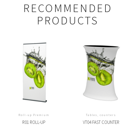
RECOMMENDED
PRODUCTS
Roll-up Premium
Tables, counters
R01 ROLL-UP
VT04 FAST COUNTER