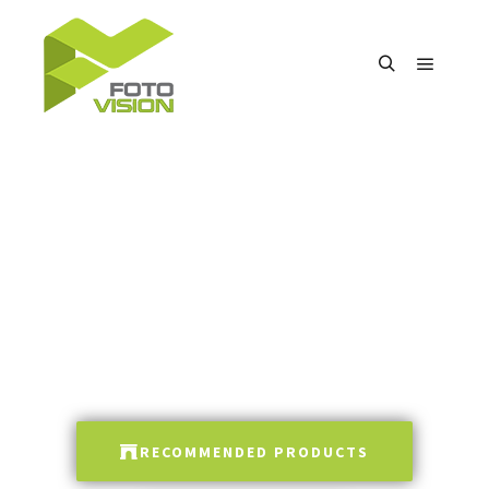
FOTOVISION
Portable exhibition systems
RECOMMENDED PRODUCTS