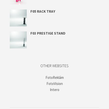
F05 RACK TRAY
F03 PRESTIGE STAND
OTHER WEBSITES
FotoReklám
FotoVision
Intero