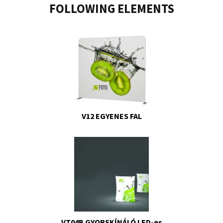
FOLLOWING ELEMENTS
V12 EGYENES FAL
VT04B GYORSKÍNÁLÓ LED-es