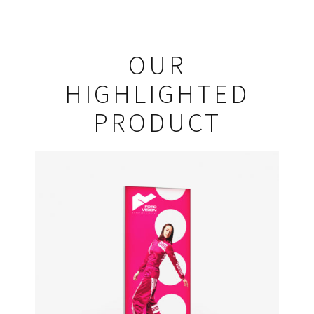
OUR
HIGHLIGHTED
PRODUCT