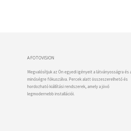
A FOTOVISION
Megvalósítjuk az Ön egyedi igényeit a látványosságra és 
minőségre fókuszálva. Percek alatt összeszerelhető és
hordozható kiállítási rendszerek, amely a jövő
legmodernebb installációi.