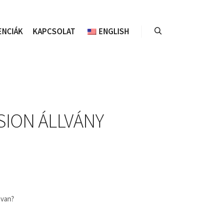
ENCIÁK
KAPCSOLAT
ENGLISH
Keresés
SION ÁLLVÁNY
 van?