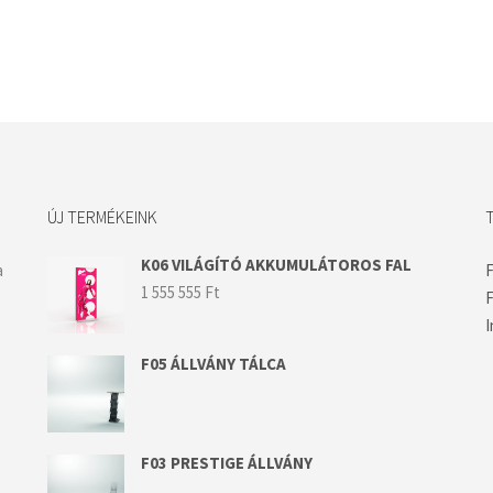
ÚJ TERMÉKEINK
K06 VILÁGÍTÓ AKKUMULÁTOROS FAL
a
1 555 555
Ft
F
I
F05 ÁLLVÁNY TÁLCA
F03 PRESTIGE ÁLLVÁNY