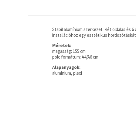
Stabil alumínium szerkezet. Két oldalas és 
installációhoz egy esztétikus hordozótáskát
Méretek:
magasság: 155 cm
polc formátum: A4/A6 cm
Alapanyagok:
alumínium, plexi