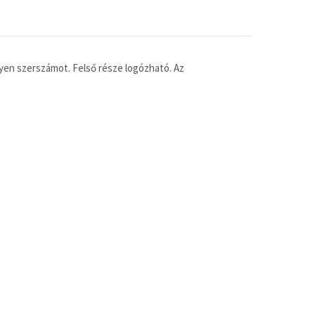
lyen szerszámot. Felső része logózható. Az