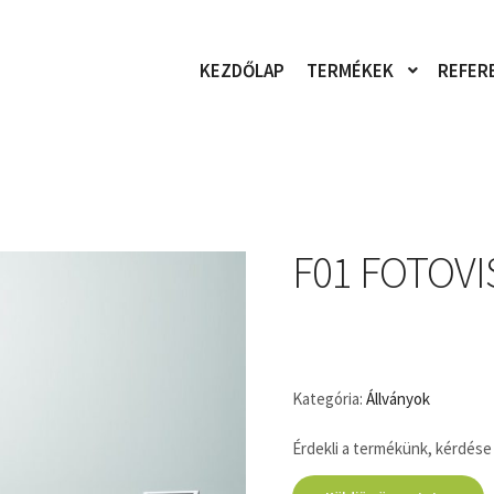
KEZDŐLAP
TERMÉKEK
REFER
F01 FOTOVI
Kategória:
Állványok
Érdekli a termékünk, kérdése