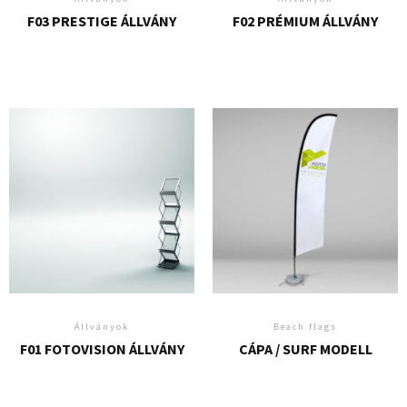
F03 PRESTIGE ÁLLVÁNY
F02 PRÉMIUM ÁLLVÁNY
Állványok
Beach flags
F01 FOTOVISION ÁLLVÁNY
CÁPA / SURF MODELL