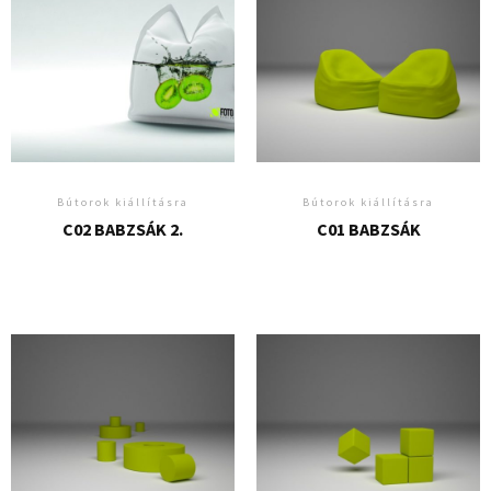
Bútorok kiállításra
Bútorok kiállításra
C02 BABZSÁK 2.
C01 BABZSÁK