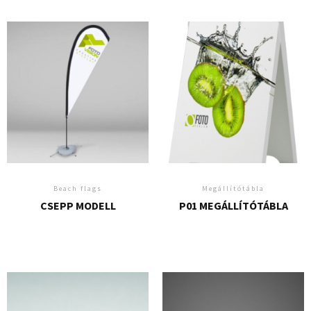
Beach flags
Megállítótábla
CSEPP MODELL
P01 MEGÁLLÍTÓTÁBLA