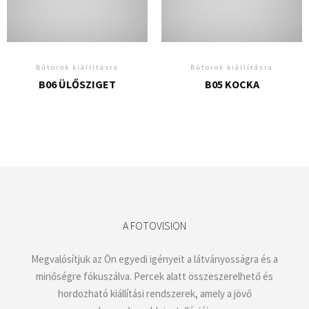
Bútorok kiállításra
Bútorok kiállításra
B06 ÜLŐSZIGET
B05 KOCKA
A FOTOVISION
Megvalósítjuk az Ön egyedi igényeit a látványosságra és a
minőségre fókuszálva. Percek alatt összeszerelhető és
hordozható kiállítási rendszerek, amely a jövő