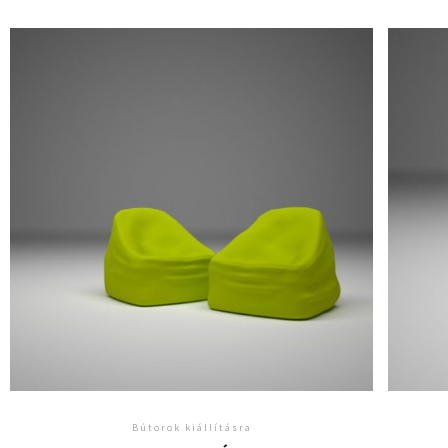
Bútorok kiállításra