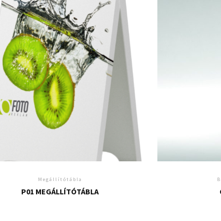
Megállítótábla
B
P01 MEGÁLLÍTÓTÁBLA