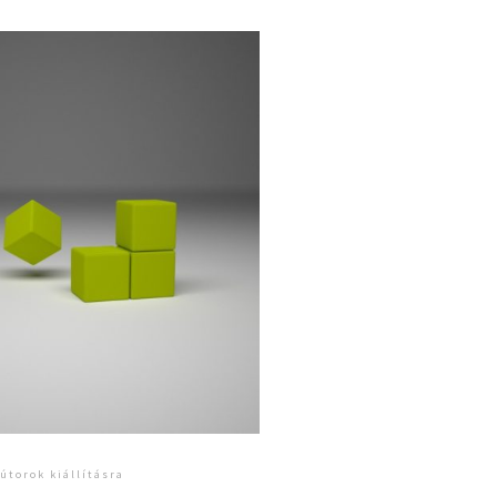
útorok kiállításra