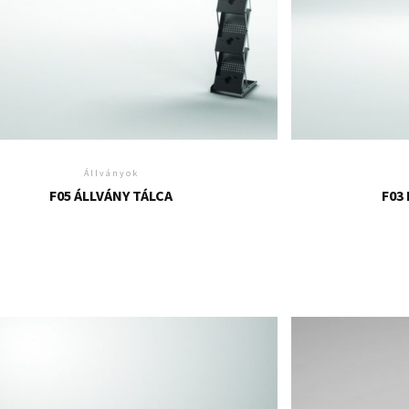
Állványok
F05 ÁLLVÁNY TÁLCA
F03