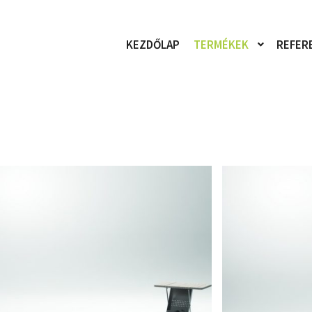
KEZDŐLAP
TERMÉKEK
REFER