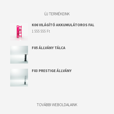
ÚJ TERMÉKEINK
K06 VILÁGÍTÓ AKKUMULÁTOROS FAL
1 555 555
Ft
F05 ÁLLVÁNY TÁLCA
F03 PRESTIGE ÁLLVÁNY
TOVÁBBI WEBOLDALAINK