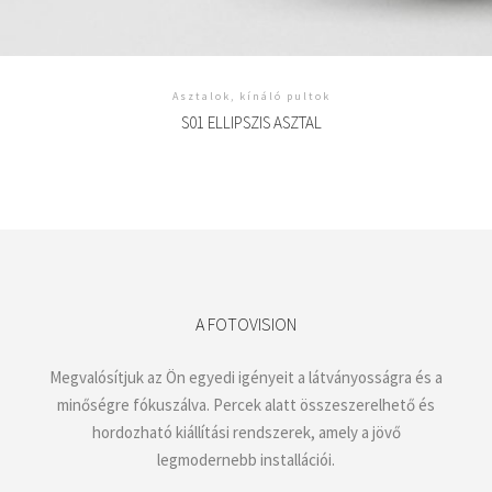
Asztalok, kínáló pultok
S01 ELLIPSZIS ASZTAL
A FOTOVISION
Megvalósítjuk az Ön egyedi igényeit a látványosságra és a
minőségre fókuszálva. Percek alatt összeszerelhető és
hordozható kiállítási rendszerek, amely a jövő
legmodernebb installációi.