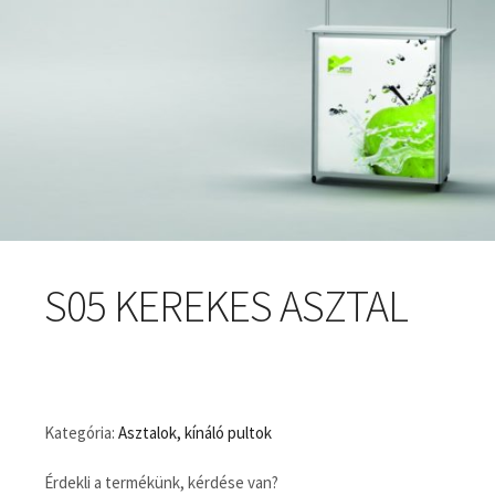
S05 KEREKES ASZTAL
Kategória:
Asztalok, kínáló pultok
Érdekli a termékünk, kérdése van?