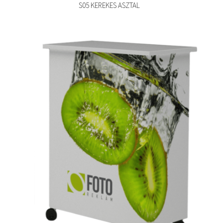
S05 KEREKES ASZTAL