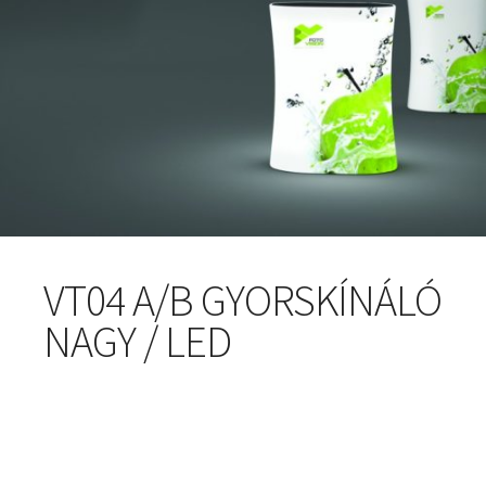
VT04 A/B GYORSKÍNÁLÓ
NAGY / LED