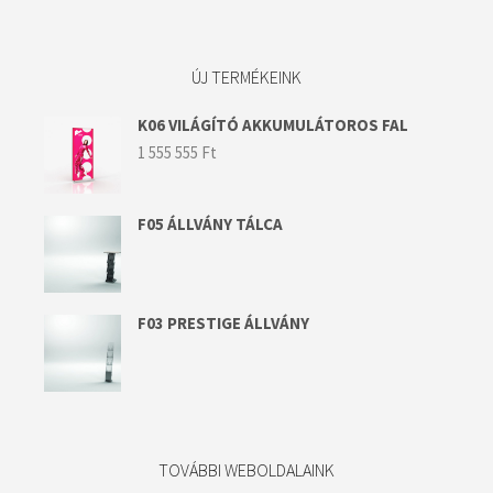
ÚJ TERMÉKEINK
K06 VILÁGÍTÓ AKKUMULÁTOROS FAL
1 555 555
Ft
F05 ÁLLVÁNY TÁLCA
F03 PRESTIGE ÁLLVÁNY
TOVÁBBI WEBOLDALAINK