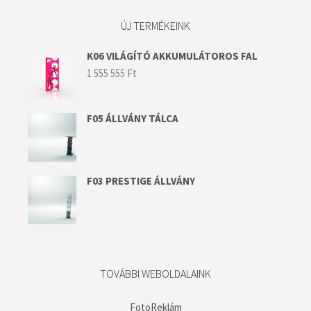
ÚJ TERMÉKEINK
K06 VILÁGÍTÓ AKKUMULÁTOROS FAL
1 555 555
Ft
F05 ÁLLVÁNY TÁLCA
F03 PRESTIGE ÁLLVÁNY
TOVÁBBI WEBOLDALAINK
FotoReklám