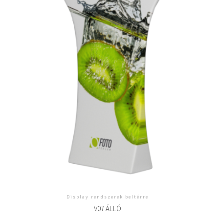
Display rendszerek beltérre
V07 ÁLLÓ