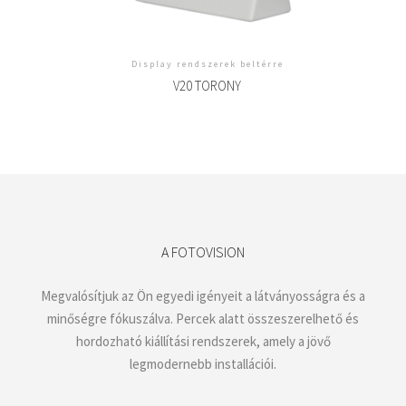
Display rendszerek beltérre
V20 TORONY
A FOTOVISION
Megvalósítjuk az Ön egyedi igényeit a látványosságra és a
minőségre fókuszálva. Percek alatt összeszerelhető és
hordozható kiállítási rendszerek, amely a jövő
legmodernebb installációi.