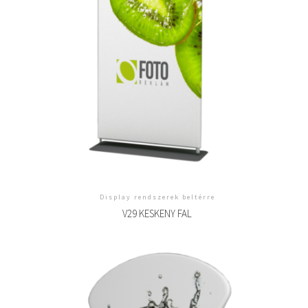
Display rendszerek beltérre
V29 KESKENY FAL